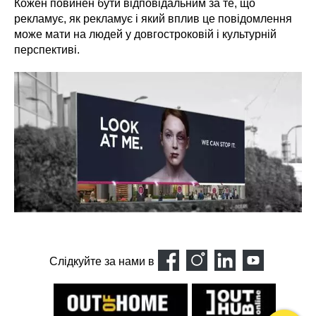
Кожен повинен бути відповідальним за те, що
рекламує, як рекламує і який вплив це повідомлення
може мати на людей у довгостроковій і культурній
перспективі.
Слідкуйте за нами в