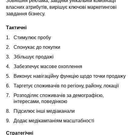
Зовнішня реклама, завдяки унікальній комбінації
власних атрибутів, вирішує ключові маркетингові
завдання бізнесу.
Тактичні
Стимулює пробу
Спонукає до покупки
Збільшує продажі
Забезпечує масове охоплення
Виконує навігаційну функцію щодо точки продажу
Таргетує споживачів по регіону, району, локації
Розподіляє споживачів за демографією,
інтересами, поведінкою
Підсилює інші медіаканали
Додає медікампаніям масштабності
Стратегічні