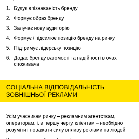
Будує впізнаваність бренду
Формує образ бренду
Залучає нову аудиторію
Формує / підсилює позицію бренду на ринку
Підтримує лідерську позицію
Додає бренду вагомості та надійності в очах
споживача
СОЦІАЛЬНА ВІДПОВІДАЛЬНІСТЬ
ЗОВНІШНЬОЇ РЕКЛАМИ
Усім учасникам ринку – рекламним агентствам,
операторам, і, в першу чергу, клієнтам – необхідно
розуміти і поважати силу впливу реклами на людей.